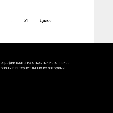
…
51
Далее
ографии взяты из открытых источников,
ованы в интернет лично их авторами.