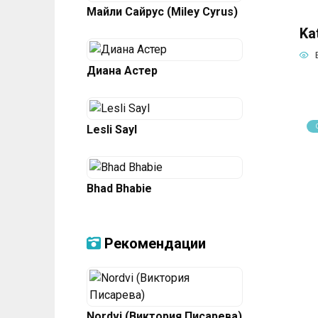
Майли Сайрус (Miley Cyrus)
Ka
Диана Астер
Lesli Sayl
Bhad Bhabie
Рекомендации
Nordvi (Виктория Писарева)