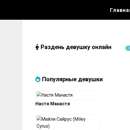
Перейти
Главна
к
содержанию
Раздень девушку онлайн
Популярные девушки
Настя Манастя