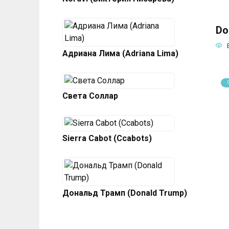
Do
Адриана Лима (Adriana Lima)
Света Соллар
Sierra Cabot (Ccabots)
Дональд Трамп (Donald Trump)