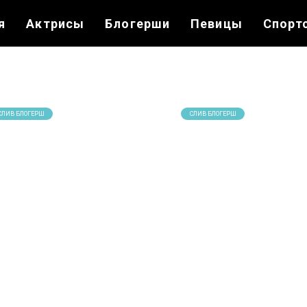
я
Актрисы
Блогерши
Певицы
Спорт
СЛИВ БЛОГЕРШ
СЛИВ БЛОГЕРШ