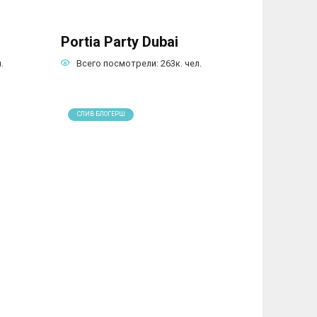
Portia Party Dubai
.
Всего посмотрели:
263к.
чел.
СЛИВ БЛОГЕРШ