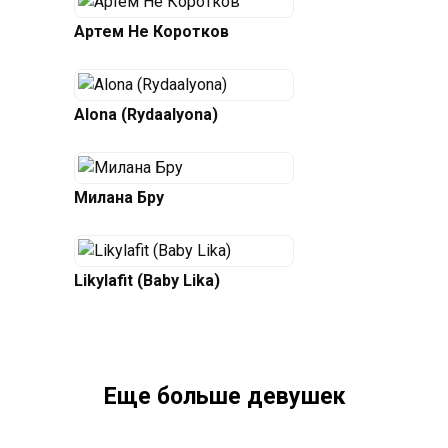
Артем Не Коротков
Alona (Rydaalyona)
Милана Бру
Likylafit (Baby Lika)
Еще больше девушек