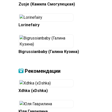
Zusje (Камила Смогулецкая)
Lorinefairy
Bigrussianbaby (Галина Кузина)
Рекомендации
Xdhka (xDshka)
Юля Гаврилина