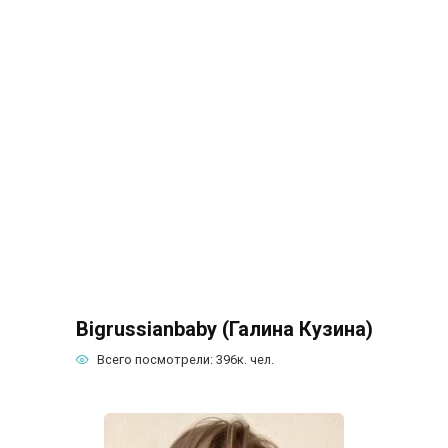
Bigrussianbaby (Галина Кузина)
Всего посмотрели:
396к.
чел.