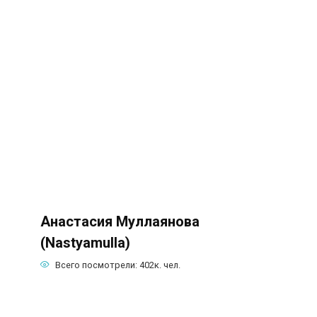
Анастасия Муллаянова
(Nastyamulla)
Всего посмотрели:
402к.
чел.