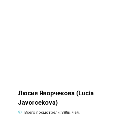
Люсия Яворчекова (Lucia
Javorcekova)
Всего посмотрели:
388к.
чел.