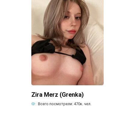
Zira Merz (Grenka)
Всего посмотрели:
470к.
чел.