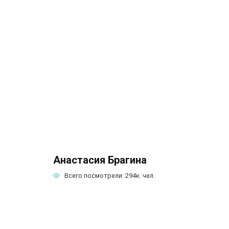
Анастасия Брагина
Всего посмотрели:
294к.
чел.