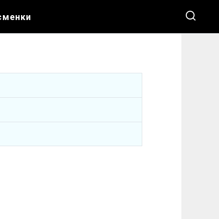
сменки