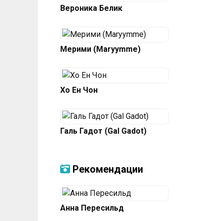
Вероника Белик
Мерими (Maryymme)
Хо Ен Чон
Галь Гадот (Gal Gadot)
Рекомендации
Анна Пересильд