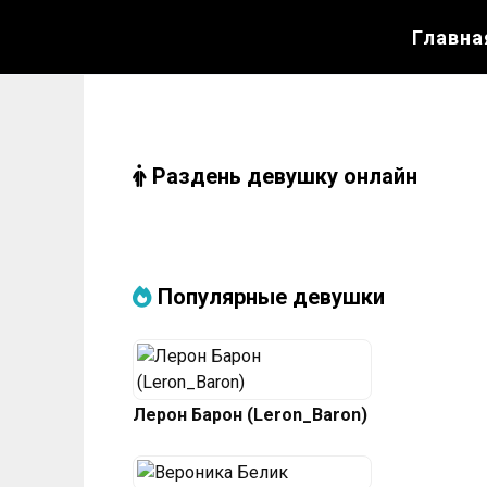
Перейти
Главна
к
содержанию
Раздень девушку онлайн
Популярные девушки
Лерон Барон (Leron_Baron)