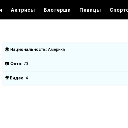
я
Актрисы
Блогерши
Певицы
Спорт
🌍 Национальность:
Америка
📷 Фото:
70
🎥 Видео:
4