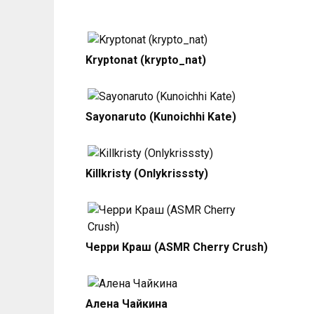
Kryptonat (krypto_nat)
Sayonaruto (Kunoichhi Kate)
Killkristy (Onlykrisssty)
Черри Краш (ASMR Cherry Crush)
Алена Чайкина