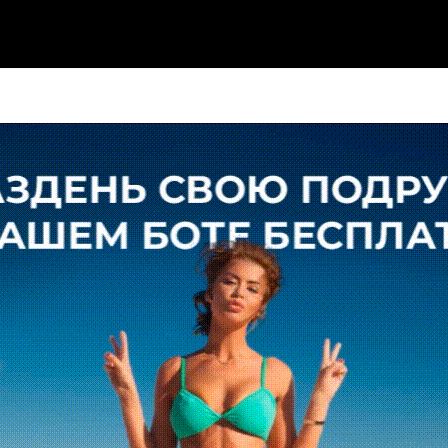
ГЛАВНАЯ
АКТРИСЫ
БЛОГЕРШИ
ПЕВИ