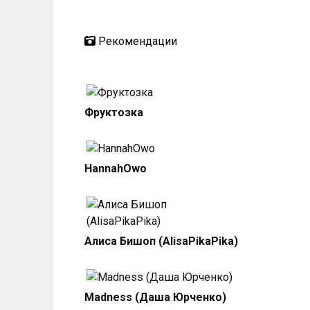
Рекомендации
Фруктозка
HannahOwo
Алиса Бишоп (AlisaPikaPika)
Madness (Даша Юрченко)