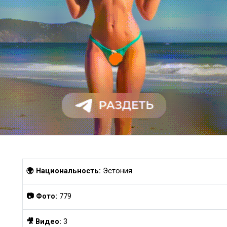
🌍 Национальность:
Эстония
📷 Фото:
779
🎥 Видео:
3