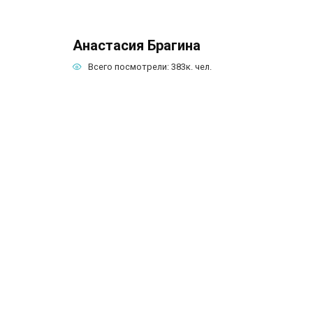
Анастасия Брагина
Всего посмотрели:
383к.
чел.