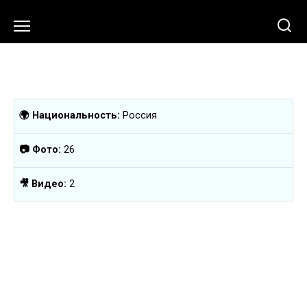
Перейти
к
содержанию
🌍 Национальность:
Россия
📷 Фото:
26
🎥 Видео:
2