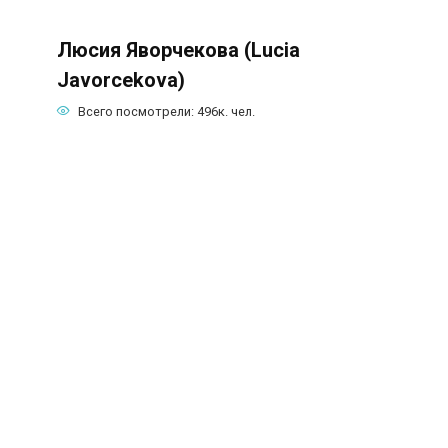
Люсия Яворчекова (Lucia
Javorcekova)
Всего посмотрели:
496к.
чел.