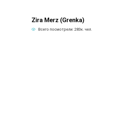
Zira Merz (Grenka)
Всего посмотрели:
283к.
чел.