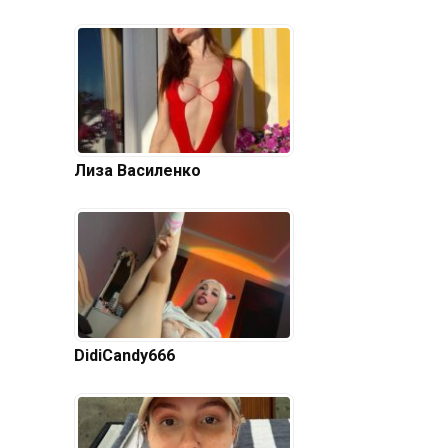
Лиза Василенко
DidiCandy666