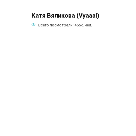
Катя Вяликова (Vyaaal)
Всего посмотрели:
455к.
чел.