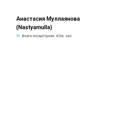
Анастасия Муллаянова
(Nastyamulla)
Всего посмотрели:
413к.
чел.