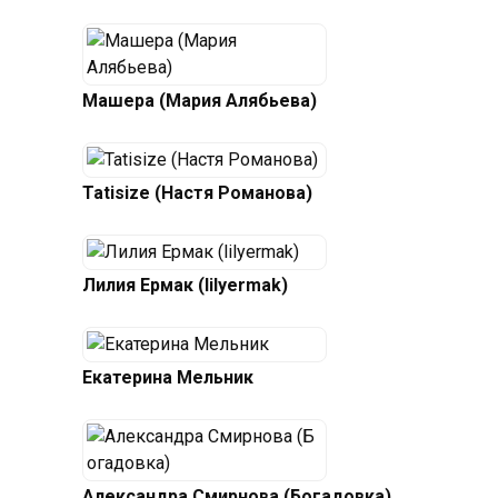
Машера (Мария Алябьева)
Tatisize (Настя Романова)
Лилия Ермак (lilyermak)
Екатерина Мельник
Александра Смирнова (Богадовка)