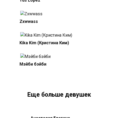
Yus Lopez
Zxwwass
Kika Kim (Кристина Ким)
Мэйби бэйби
Еще больше девушек
Анастасия Брагина