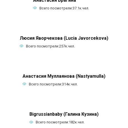
Всего посмотрели:
37.1к.
чел.
Люсия Яворчекова (Lucia Javorcekova)
Всего посмотрели:
257к.
чел.
Анастасия Муллаянова (Nastyamulla)
Всего посмотрели:
314к.
чел.
Bigrussianbaby (Галина Кузина)
Всего посмотрели:
182к.
чел.