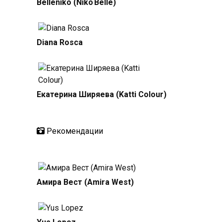
Belleniko (Niko Belle)
Diana Rosca
Екатерина Ширяева (Katti Colour)
Рекомендации
Амирa Вест (Amira West)