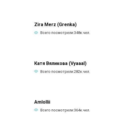
Zira Merz (Grenka)
Всего посмотрели:
348к.
чел.
Катя Вяликова (Vyaaal)
Всего посмотрели:
282к.
чел.
Amlollii
Всего посмотрели:
364к.
чел.