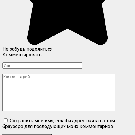
Не забудь поделиться
Комментировать
Имя
Комментарий
Сохранить моё имя, email и адрес сайта в этом
браузере для последующих моих комментариев.