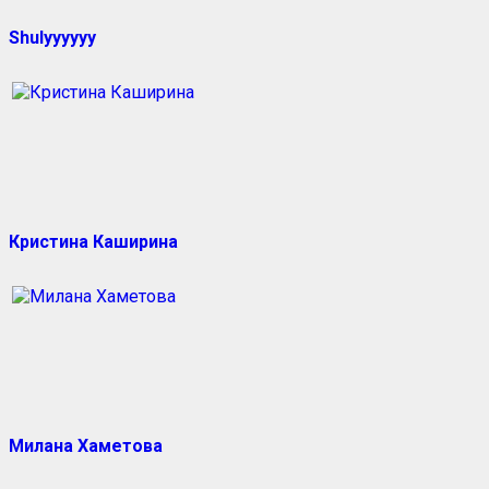
Shulyyyyyy
Кристина Каширина
Милана Хаметова