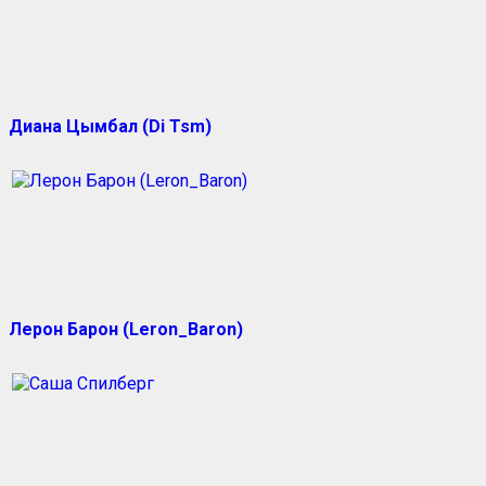
Диана Цымбал (Di Tsm)
Лерон Барон (Leron_Baron)