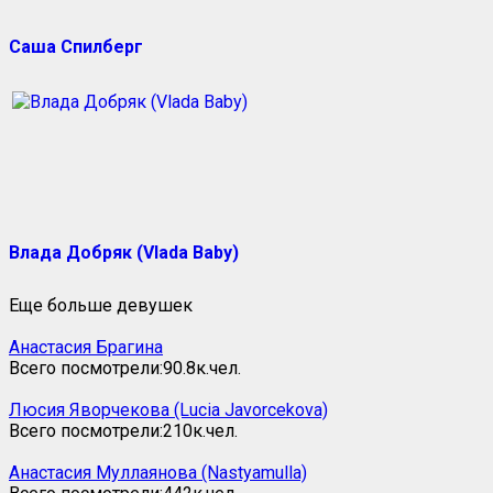
Саша Спилберг
Влада Добряк (Vlada Baby)
Еще больше девушек
Анастасия Брагина
Всего посмотрели:
90.8к.
чел.
Люсия Яворчекова (Lucia Javorcekova)
Всего посмотрели:
210к.
чел.
Анастасия Муллаянова (Nastyamulla)