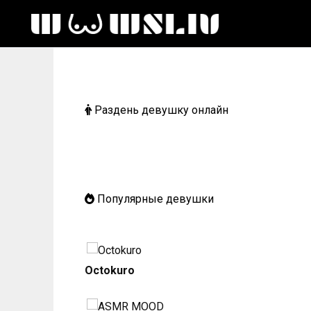
Перейти
к
содержанию
Раздень девушку онлайн
Популярные девушки
Octokuro