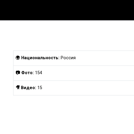
ГЛАВНАЯ
АКТРИСЫ
БЛОГЕРШИ
ПЕВИ
🌍 Национальность:
Россия
📷 Фото:
154
🎥 Видео:
15