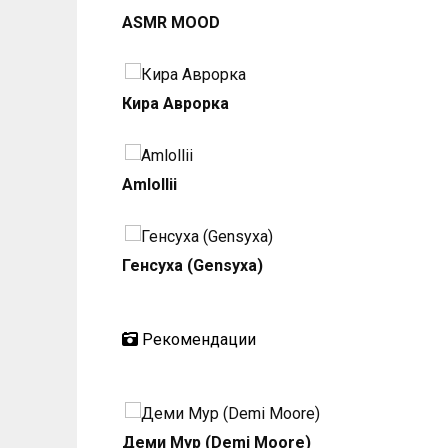
ASMR MOOD
Кира Аврорка
Amlollii
Генсуха (Gensyxa)
Рекомендации
Деми Мур (Demi Moore)