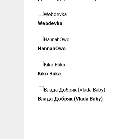
Webdevka
HannahOwo
Kiko Baka
Влада Добряк (Vlada Baby)