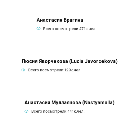
Анастасия Брагина
Всего посмотрели:
471к.
чел.
Люсия Яворчекова (Lucia Javorcekova)
Всего посмотрели:
129к.
чел.
Анастасия Муллаянова (Nastyamulla)
Всего посмотрели:
441к.
чел.