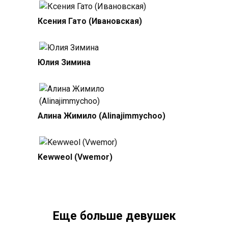
Ксения Гато (Ивановская)
Юлия Зимина
Алина Жимило (Alinajimmychoo)
Kewweol (Vwemor)
Еще больше девушек