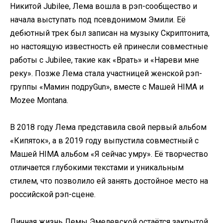
Никитой Jubilee, Лема вошла в рэп-сообщество и
начала выступать под псевдонимом Эмили. Её
дебютный трек был записан на музыку Скриптонита,
но настоящую известность ей принесли совместные
работы с Jubilee, такие как «Врать» и «Нареви мне
реку». Позже Лема стала участницей женской рэп-
группы «Мамин подруGun», вместе с Машей HIMA и
Mozee Montana.
В 2018 году Лема представила свой первый альбом
«Кипяток», а в 2019 году выпустила совместный с
Машей HIMA альбом «Я сейчас умру». Её творчество
отличается глубокими текстами и уникальным
стилем, что позволило ей занять достойное место на
российской рэп-сцене.​
Личная жизнь Лемы Эмелевской остаётся закрытой