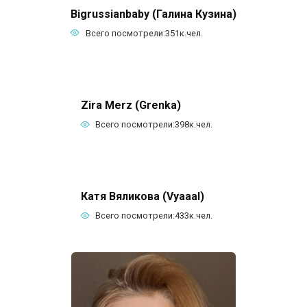
Bigrussianbaby (Галина Кузина)
Всего посмотрели:
351к.
чел.
Zira Merz (Grenka)
Всего посмотрели:
398к.
чел.
Катя Вяликова (Vyaaal)
Всего посмотрели:
433к.
чел.