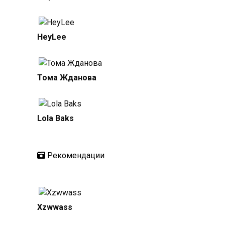
HeyLee
Тома Жданова
Lola Baks
Рекомендации
Xzwwass